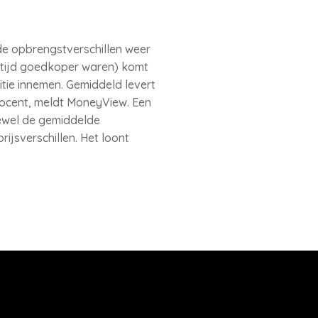
de opbrengstverschillen weer
ltijd goedkoper waren) komt
tie innemen. Gemiddeld levert
rocent, meldt MoneyView. Een
oewel de gemiddelde
rijsverschillen. Het loont