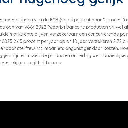
enteverlagingen van de ECB (van 4 procent naar 2 procent) 
atroon van vóór 2022 (waarbij bancaire producten vrijwel a
aalde marktrente blijven verzekeraars een concurrerende posi
 2025 2,65 procent per jaar op en 10 jaar verzekeren 2,72 p
ger door sterftewinst, maar iets ongunstiger door kosten. H
ggen, zijn er tussen de producten onderling wel aanzienlijke p
vergelijken, zegt het bureau.