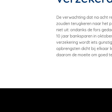
De verwachting dat na acht r
zouden terugkeren naar het p
niet uit: ondanks de fors ged
10 jaar banksparen in oktober
verzekering wordt iets gunsti
opbrengsten dicht bij elkaar li
daarom de moeite om goed te 