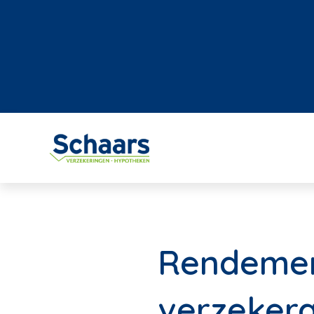
Rendement
verzekera