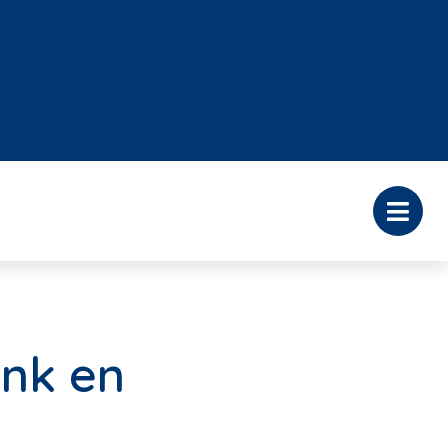
ank en