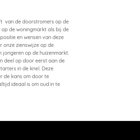
ft van de doorstromers op de
g op de woningmarkt als bij de
positie en wensen van deze
ar onze zienswijze op de
n jongeren op de huizenmarkt.
en deel op door eerst aan de
tarters in de knel. Deze
er de kans om door te
tijd ideaal is om oud in te