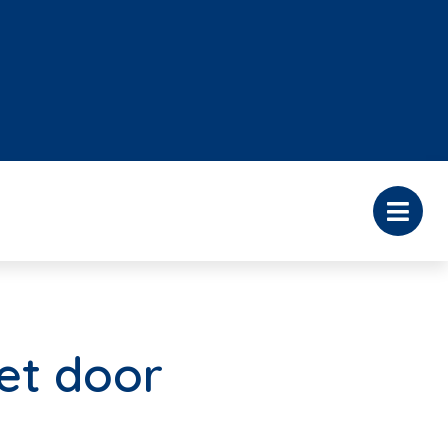
iet door