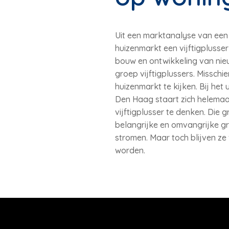
Uit een marktanalyse van een
huizenmarkt een vijftigplusse
bouw en ontwikkeling van nie
groep vijftigplussers. Misschi
huizenmarkt te kijken. Bij he
Den Haag staart zich helemaal
vijftigplusser te denken. Die 
belangrijke en omvangrijke gr
stromen. Maar toch blijven ze 
worden.