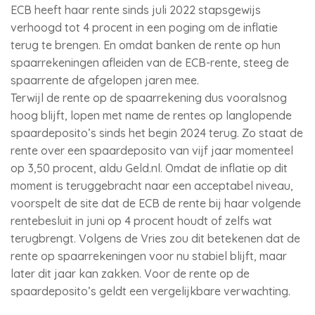
ECB heeft haar rente sinds juli 2022 stapsgewijs
verhoogd tot 4 procent in een poging om de inflatie
terug te brengen. En omdat banken de rente op hun
spaarrekeningen afleiden van de ECB-rente, steeg de
spaarrente de afgelopen jaren mee.
Terwijl de rente op de spaarrekening dus vooralsnog
hoog blijft, lopen met name de rentes op langlopende
spaardeposito’s sinds het begin 2024 terug. Zo staat de
rente over een spaardeposito van vijf jaar momenteel
op 3,50 procent, aldu Geld.nl. Omdat de inflatie op dit
moment is teruggebracht naar een acceptabel niveau,
voorspelt de site dat de ECB de rente bij haar volgende
rentebesluit in juni op 4 procent houdt of zelfs wat
terugbrengt. Volgens de Vries zou dit betekenen dat de
rente op spaarrekeningen voor nu stabiel blijft, maar
later dit jaar kan zakken. Voor de rente op de
spaardeposito’s geldt een vergelijkbare verwachting.