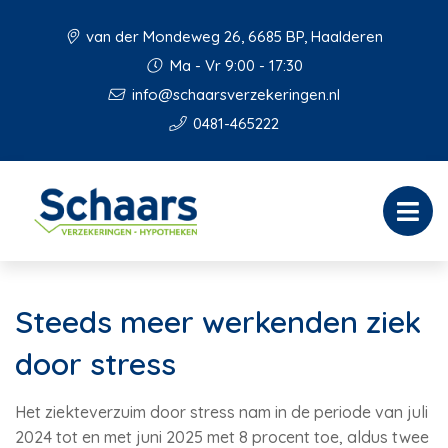
van der Mondeweg 26, 6685 BP, Haalderen
Ma - Vr 9:00 - 17:30
info@schaarsverzekeringen.nl
0481-465222
Steeds meer werkenden ziek
door stress
Het ziekteverzuim door stress nam in de periode van juli
2024 tot en met juni 2025 met 8 procent toe, aldus twee