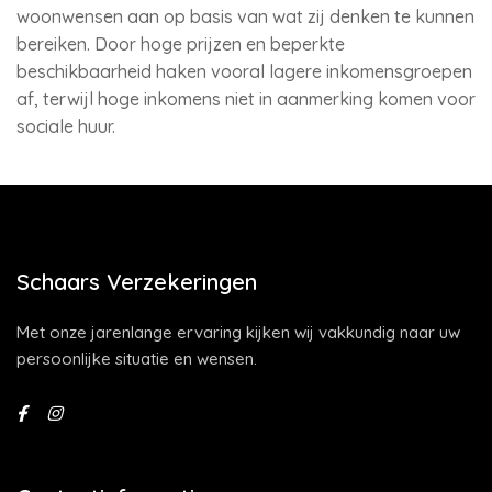
woonwensen aan op basis van wat zij denken te kunnen
bereiken. Door hoge prijzen en beperkte
beschikbaarheid haken vooral lagere inkomensgroepen
af, terwijl hoge inkomens niet in aanmerking komen voor
sociale huur.
Schaars Verzekeringen
Met onze jarenlange ervaring kijken wij vakkundig naar uw
persoonlijke situatie en wensen.