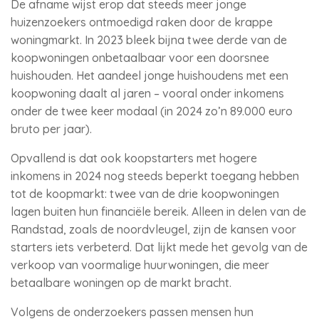
De afname wijst erop dat steeds meer jonge
huizenzoekers ontmoedigd raken door de krappe
woningmarkt. In 2023 bleek bijna twee derde van de
koopwoningen onbetaalbaar voor een doorsnee
huishouden. Het aandeel jonge huishoudens met een
koopwoning daalt al jaren – vooral onder inkomens
onder de twee keer modaal (in 2024 zo’n 89.000 euro
bruto per jaar).
Opvallend is dat ook koopstarters met hogere
inkomens in 2024 nog steeds beperkt toegang hebben
tot de koopmarkt: twee van de drie koopwoningen
lagen buiten hun financiële bereik. Alleen in delen van de
Randstad, zoals de noordvleugel, zijn de kansen voor
starters iets verbeterd. Dat lijkt mede het gevolg van de
verkoop van voormalige huurwoningen, die meer
betaalbare woningen op de markt bracht.
Volgens de onderzoekers passen mensen hun