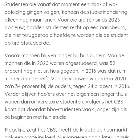
Studenten die vanaf dat moment een hbo- of wo-
opleiding gingen volgen, konden de studiefinanciering
alleen nog maar lenen. Voor die tijd (en sinds 2023
opnieuw) hadden studenten recht op een basisbeurs,
die niet terugbetaald hoefde te worden als de student
op tijd afstudeerde.
Vooral mannen blijven langer bij hun ouders. Van de
mannen die in 2020 waren afgestudeerd, was 52
procent nog niet uit huis gegaan. In 2016 was dat ruim
minder dan de helft. Van de vrouwen woonde in 2020
zo'n 34 procent bij de ouders, tegen 24 procent in 2016.
Verder blijven hbo'ers over het algemeen langer thuis
wonen dan universitaire studenten. Volgens het CBS
komt dat doordat hbo-studenten vaak jonger zijn als
ze beginnen met hun studie.
Mogelijk, zegt het CBS, heeft de krapte op huurmarkt
ook een grote invloed. Alle jongeren gaan later uit huis.