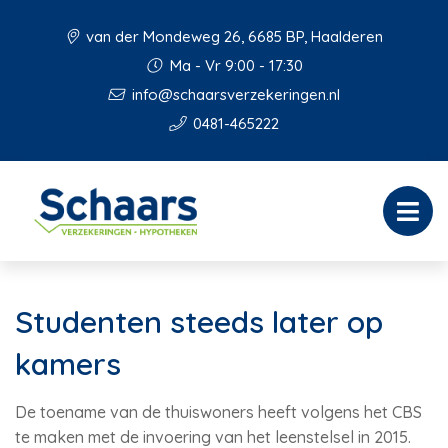
van der Mondeweg 26, 6685 BP, Haalderen
Ma - Vr 9:00 - 17:30
info@schaarsverzekeringen.nl
0481-465222
Studenten steeds later op
kamers
De toename van de thuiswoners heeft volgens het CBS
te maken met de invoering van het leenstelsel in 2015.