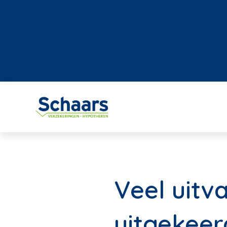
Veel uitv
uitgekeer