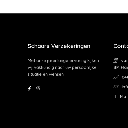
Schaars Verzekeringen
Cont
Met onze jarenlange ervaring kijken
van
wij vakkundig naar uw persoonlijke
BP, Ha
situatie en wensen.
04
inf
Ma -