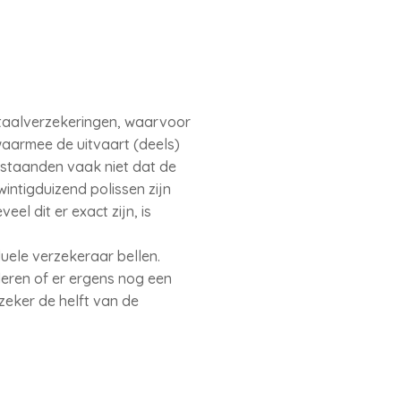
itaalverzekeringen, waarvoor
waarmee de uitvaart (deels)
staanden vaak niet dat de
intigduizend polissen zijn
l dit er exact zijn, is
uele verzekeraar bellen.
eren of er ergens nog een
zeker de helft van de