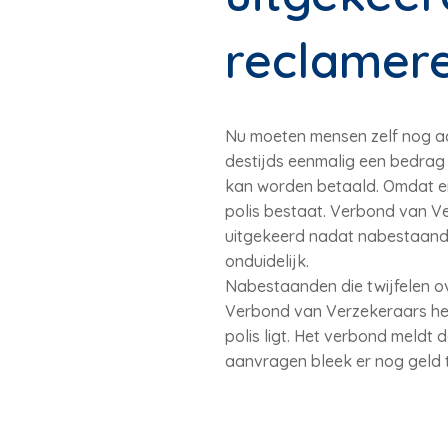
reclamer
Nu moeten mensen zelf nog ac
destijds eenmalig een bedrag 
kan worden betaald. Omdat er
polis bestaat. Verbond van Ver
uitgekeerd nadat nabestaanden
onduidelijk.
Nabestaanden die twijfelen ov
Verbond van Verzekeraars heef
polis ligt. Het verbond meldt 
aanvragen bleek er nog geld t