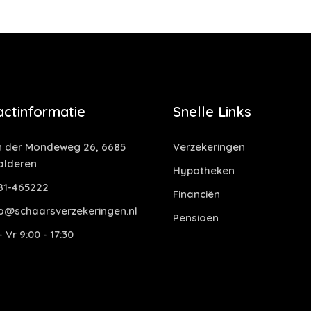
actinformatie
Snelle Links
 der Mondeweg 26, 6685
Verzekeringen
alderen
Hypotheken
81-465222
Financiën
o@schaarsverzekeringen.nl
Pensioen
 Vr 9:00 - 17:30