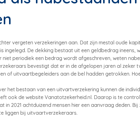
en
hter vergeten verzekeringen aan. Dat zijn mestal oude kap
is ingelegd. De dekking bestaat uit een geldbedrag ineens, 
 niet periodiek een bedrag wordt afgeschreven, weten nabe
zekeraars bevestigt dat er in de afgelopen jaren al zeker tw
 of uitvaartbegeleiders aan de bel hadden getrokken. Hoevee
er het bestaan van een uitvartverzekering kunnen de individ
t ook de website Vanatotzekerheid.nl. Daarop is te control
dat in 2021 achtduizend mensen hier een aanvraag deden. Bij 
e liggen bij uitvaartverzekeraars.