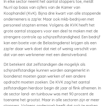
In elke sector neemt het aantal stoppers toe, meldt
Nu.nl op basis van cijfers van de Kamer van
Koophandel (KvK). Bijna drie kwart van alle stoppende
ondernemers is zzp'er. Maar ook mkb-bedrijven met
personeel stopten ermee. Volgens de KVK heeft het
grote aantal stoppers voor een deel te maken met de
strengere controle op schijnzelfstandigheid. Een bedrijf
kan een boete van de Belastingdienst krijgen als een
zzp'er daar werk doet dat niet of weinig verschilt van
dat van een werknemer met een dienstverband.
Dit betekent dat zelfstandigen die mogelijk als
schijnzelfstandige kunnen worden aangemerkt in
loondienst moeten gaan werken of een andere
opdracht moeten zoeken. De KVK zag het aantal
zelfstandigen hierdoor begin dit jaar al flink afnemen. In
de sector land- en tuinbouw was met 90 procent de
toename het grootst. Maar in alle sectoren zijn er meer
stoppers. Volgens onderzoek heeft dat ook te maken