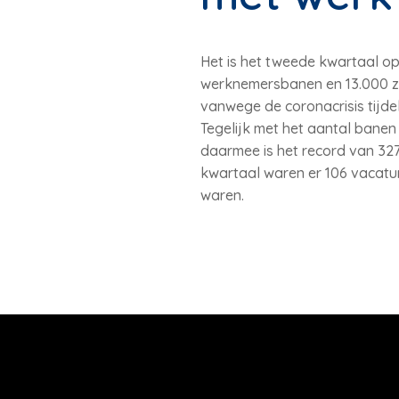
Het is het tweede kwartaal op
werknemersbanen en 13.000 ze
vanwege de coronacrisis tijd
Tegelijk met het aantal bane
daarmee is het record van 327
kwartaal waren er 106 vacatu
waren.