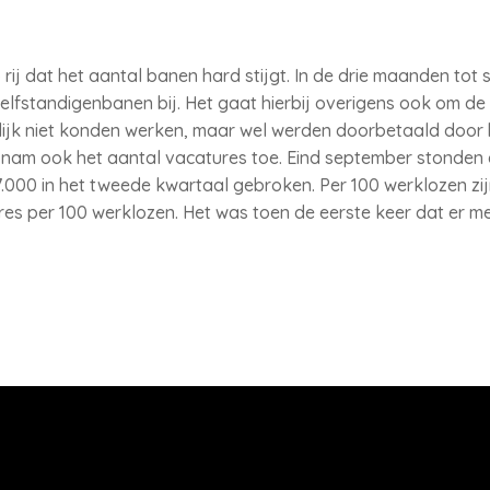
 rij dat het aantal banen hard stijgt. In de drie maanden to
lfstandigenbanen bij. Het gaat hierbij overigens ook om d
elijk niet konden werken, maar wel werden doorbetaald door
n nam ook het aantal vacatures toe. Eind september stonden
.000 in het tweede kwartaal gebroken. Per 100 werklozen zijn
res per 100 werklozen. Het was toen de eerste keer dat er 