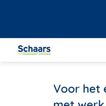
Voor het 
met werk