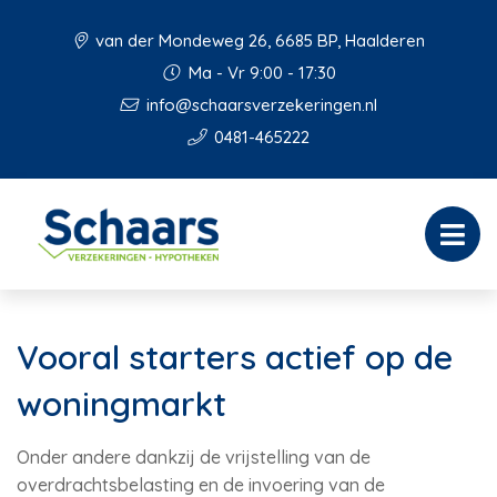
van der Mondeweg 26, 6685 BP, Haalderen
Ma - Vr 9:00 - 17:30
info@schaarsverzekeringen.nl
0481-465222
Vooral starters actief op de
woningmarkt
Onder andere dankzij de vrijstelling van de
overdrachtsbelasting en de invoering van de