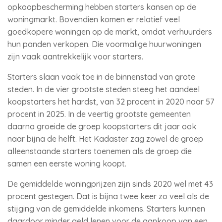
opkoopbescherming hebben starters kansen op de
woningmarkt. Bovendien komen er relatief veel
goedkopere woningen op de markt, omdat verhuurders
hun panden verkopen. Die voormalige huurwoningen
zijn vaak aantrekkelijk voor starters.
Starters slaan vaak toe in de binnenstad van grote
steden. In de vier grootste steden steeg het aandeel
koopstarters het hardst, van 32 procent in 2020 naar 57
procent in 2025. In de veertig grootste gemeenten
daarna groeide de groep koopstarters dit jaar ook
naar bijna de helft. Het Kadaster zag zowel de groep
alleenstaande starters toenemen als de groep die
samen een eerste woning koopt.
De gemiddelde woningprijzen zijn sinds 2020 wel met 43
procent gestegen. Dat is bijna twee keer zo veel als de
stijging van de gemiddelde inkomens. Starters kunnen
daardoor minder geld lenen voor de aankoop van een