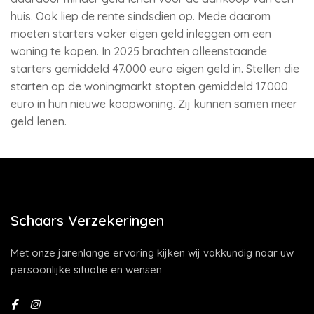
huis. Ook liep de rente sindsdien op. Mede daarom
moeten starters vaker eigen geld inleggen om een
woning te kopen. In 2025 brachten alleenstaande
starters gemiddeld 47.000 euro eigen geld in. Stellen die
starten op de woningmarkt stopten gemiddeld 17.000
euro in hun nieuwe koopwoning. Zij kunnen samen meer
geld lenen.
Schaars Verzekeringen
Met onze jarenlange ervaring kijken wij vakkundig naar uw
persoonlijke situatie en wensen.