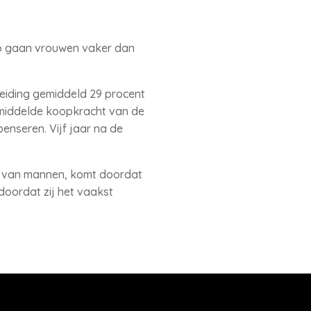
Zo gaan vrouwen vaker dan
heiding gemiddeld 29 procent
gemiddelde koopkracht van de
nseren. Vijf jaar na de
ie van mannen, komt doordat
doordat zij het vaakst