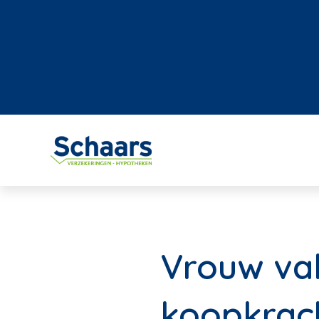
Vrouw val
koopkrac