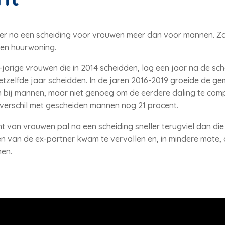
 er na een scheiding voor vrouwen meer dan voor mannen. 
en huurwoning.
jarige vrouwen die in 2014 scheidden, lag een jaar na de sc
etzelfde jaar scheidden. In de jaren 2016-2019 groeide de 
bij mannen, maar niet genoeg om de eerdere daling te compe
verschil met gescheiden mannen nog 21 procent.
 van vrouwen pal na een scheiding sneller terugviel dan d
 van de ex-partner kwam te vervallen en, in mindere mate, 
men.