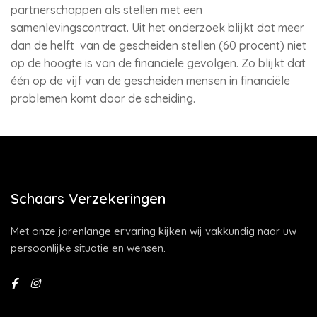
partnerschappen als stellen met een
samenlevingscontract. Uit het onderzoek blijkt dat meer
dan de helft van de gescheiden stellen (60 procent) niet
op de hoogte is van de financiële gevolgen. Zo blijkt dat
één op de vijf van de gescheiden mensen in financiële
problemen komt door de scheiding.
Schaars Verzekeringen
Met onze jarenlange ervaring kijken wij vakkundig naar uw
persoonlijke situatie en wensen.