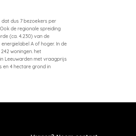
 dat dus 7 bezoekers per
 Ook de regionale spreiding
rde (ca. 4.230) van de
energielabel A of hoger. In de
242 woningen. het
n Leeuwarden met vraagprijs
 en 4 hectare grond in