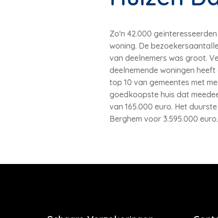
Zo'n 42.000 geïnteresseerde
woning. De bezoekersaantallen
van deelnemers was groot. Ver
deelnemende woningen heeft ee
top 10 van gemeentes met me
goedkoopste huis dat meedee
van 165.000 euro. Het duurste
Berghem voor 3.595.000 euro.