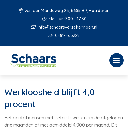
van der Mondeweg 26, 6685 BP, Haalderen
Ma - Vr 9:00 - 17:30
info@schaarsverzekeringen.nl
0481-465222
Werkloosheid blijft 4,0
procent
Het aantal mensen met betaald werk nam de afgelopen
drie maanden af met gemiddeld 4.000 per maand. Dit