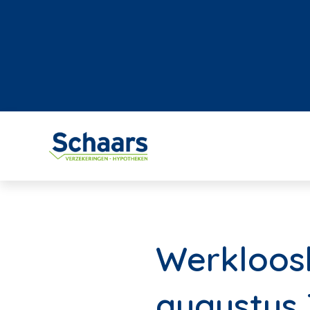
Werkloosh
augustus 