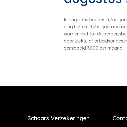
In augustus hadden 3,6 miljoe
ging het om 3,2 miljoen mensen
worden niet tot de beroepsbe
door ziekte of arbeidsongesch
gemiddeld 7.000 per maand.
Schaars Verzekeringen
Cont