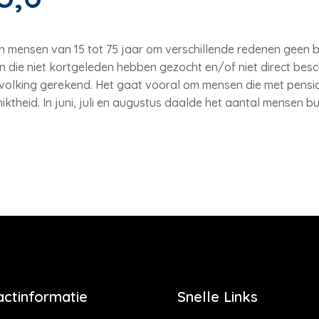
n mensen van 15 tot 75 jaar om verschillende redenen geen 
 die niet kortgeleden hebben gezocht en/of niet direct besch
volking gerekend. Het gaat vooral om mensen die met pensio
iktheid. In juni, juli en augustus daalde het aantal mensen 
actinformatie
Snelle Links