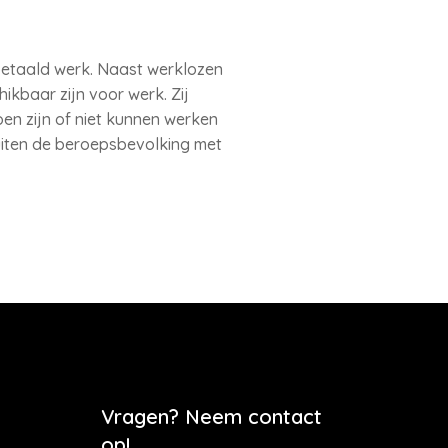
betaald werk. Naast werklozen
ikbaar zijn voor werk. Zij
en zijn of niet kunnen werken
buiten de beroepsbevolking met
Vragen? Neem contact
op!