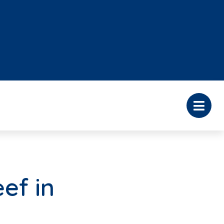
ef in