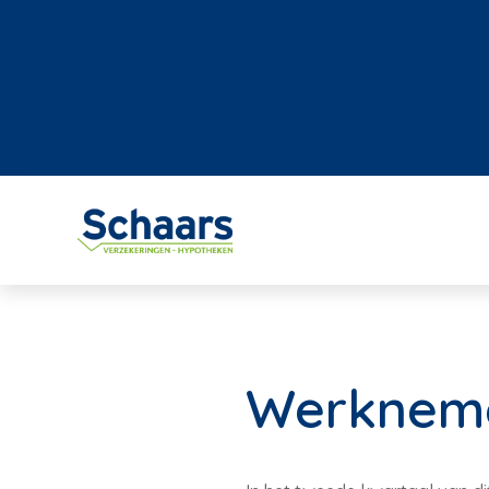
Werkneme