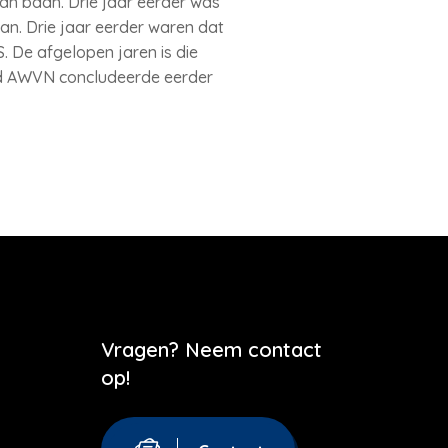
an baan. Drie jaar eerder was
n. Drie jaar eerder waren dat
 De afgelopen jaren is die
d AWVN concludeerde eerder
Vragen? Neem contact
op!