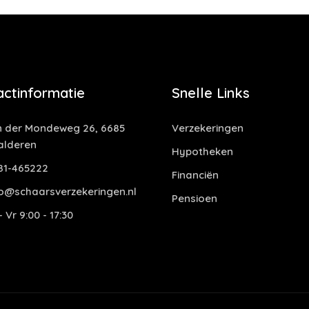
actinformatie
Snelle Links
 der Mondeweg 26, 6685
Verzekeringen
alderen
Hypotheken
81-465222
Financiën
o@schaarsverzekeringen.nl
Pensioen
 Vr 9:00 - 17:30