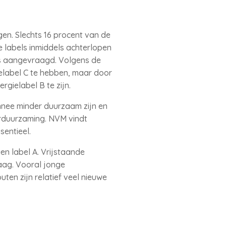
en. Slechts 16 procent van de
 labels inmiddels achterlopen
is aangevraagd. Volgens de
elabel C te hebben, maar door
gielabel B te zijn.
nnee minder duurzaam zijn en
rduurzaming. NVM vindt
sentieel.
en label A. Vrijstaande
aag. Vooral jonge
en zijn relatief veel nieuwe