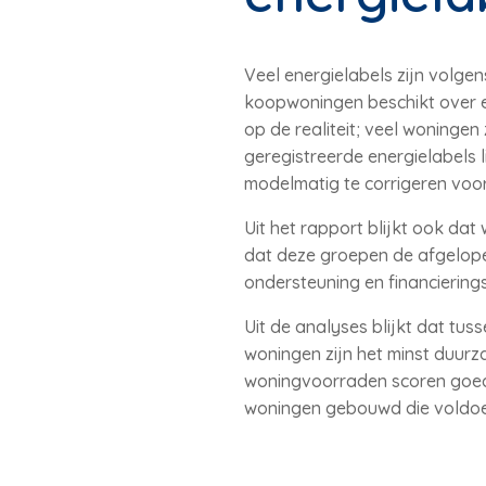
Veel energielabels zijn volge
koopwoningen beschikt over ee
op de realiteit; veel woning
geregistreerde energielabels
modelmatig te corrigeren voor 
Uit het rapport blijkt ook da
dat deze groepen de afgelope
ondersteuning en financierin
Uit de analyses blijkt dat tu
woningen zijn het minst duur
woningvoorraden scoren goed, 
woningen gebouwd die voldo