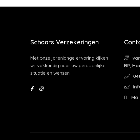
Schaars Verzekeringen
Cont
Met onze jarenlange ervaring kijken
van
wij vakkundig naar uw persoonlijke
BP, Ha
situatie en wensen.
04
inf
Ma -