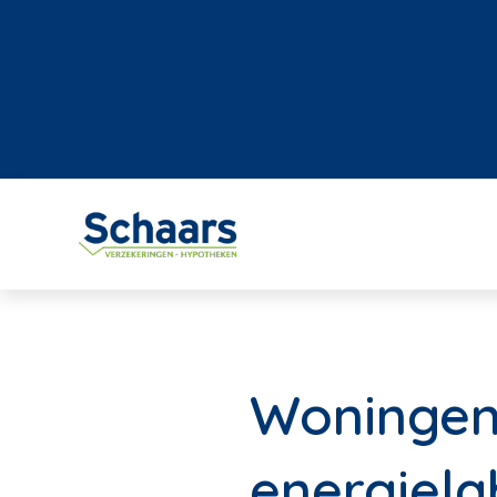
Woningen 
energiela