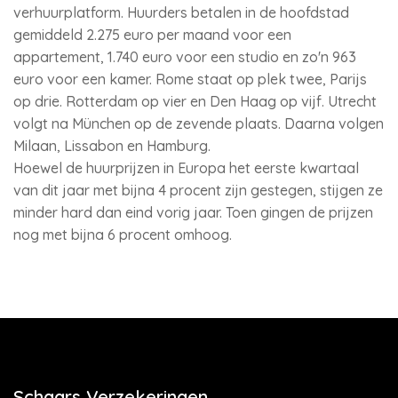
verhuurplatform. Huurders betalen in de hoofdstad
gemiddeld 2.275 euro per maand voor een
appartement, 1.740 euro voor een studio en zo'n 963
euro voor een kamer. Rome staat op plek twee, Parijs
op drie. Rotterdam op vier en Den Haag op vijf. Utrecht
volgt na München op de zevende plaats. Daarna volgen
Milaan, Lissabon en Hamburg.
Hoewel de huurprijzen in Europa het eerste kwartaal
van dit jaar met bijna 4 procent zijn gestegen, stijgen ze
minder hard dan eind vorig jaar. Toen gingen de prijzen
nog met bijna 6 procent omhoog.
Schaars Verzekeringen