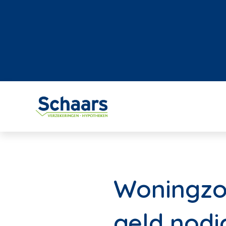
Woningzoe
geld nodi