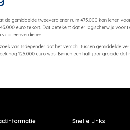
dat de gemiddelde tweeverdiener ruim 475.000 kan lenen voo
5.000 euro tekort. Dat betekent dat er logischerwijs voor 
 voor eenverdiener.
erzoek van Independer dat het verschil tussen gemiddelde ve
k nog 125.000 euro was. Binnen een half jaar groeide dat 
actinformatie
Snelle Links