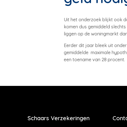
Uit het onderzoek blijkt ook 
komen dus gemiddeld slechts 4
liggen op de woningmarkt dan
Eerder dit jaar bleek uit ond
gemiddelde maximale hypothee
een toename van 28 procent.
Schaars Verzekeringen
Cont