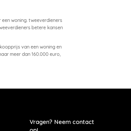
r een woning. tweeverdieners
tweeverdieners betere kansen
rkoopprijs van een woning en
naar meer dan 160.000 euro,
Vragen? Neem contact
op!