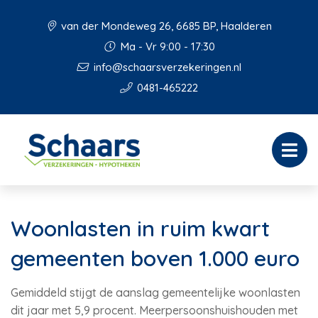
van der Mondeweg 26, 6685 BP, Haalderen
Ma - Vr 9:00 - 17:30
info@schaarsverzekeringen.nl
0481-465222
Woonlasten in ruim kwart
gemeenten boven 1.000 euro
Gemiddeld stijgt de aanslag gemeentelijke woonlasten
dit jaar met 5,9 procent. Meerpersoonshuishouden met