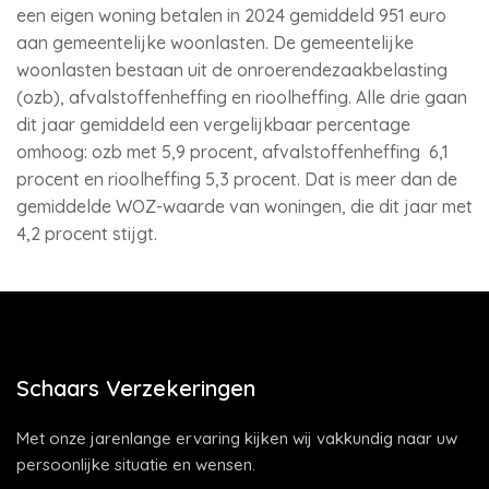
een eigen woning betalen in 2024 gemiddeld 951 euro
aan gemeentelijke woonlasten. De gemeentelijke
woonlasten bestaan uit de onroerendezaakbelasting
(ozb), afvalstoffenheffing en rioolheffing. Alle drie gaan
dit jaar gemiddeld een vergelijkbaar percentage
omhoog: ozb met 5,9 procent, afvalstoffenheffing 6,1
procent en rioolheffing 5,3 procent. Dat is meer dan de
gemiddelde WOZ-waarde van woningen, die dit jaar met
4,2 procent stijgt.
Schaars Verzekeringen
Met onze jarenlange ervaring kijken wij vakkundig naar uw
persoonlijke situatie en wensen.