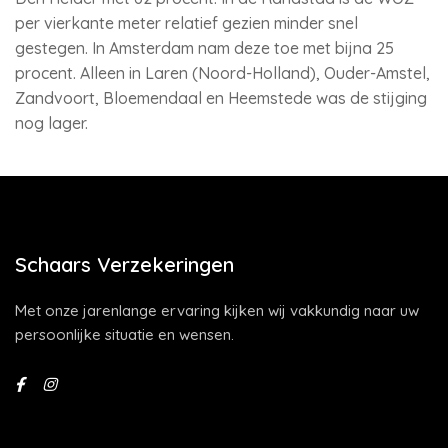
per vierkante meter relatief gezien minder snel
gestegen. In Amsterdam nam deze toe met bijna 25
procent. Alleen in Laren (Noord-Holland), Ouder-Amstel,
Zandvoort, Bloemendaal en Heemstede was de stijging
nog lager.
Schaars Verzekeringen
Met onze jarenlange ervaring kijken wij vakkundig naar uw
persoonlijke situatie en wensen.