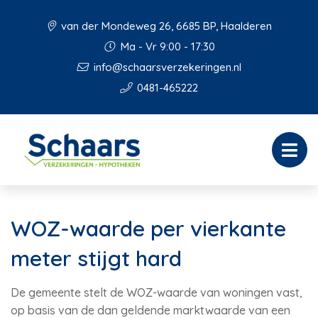
van der Mondeweg 26, 6685 BP, Haalderen
Ma - Vr 9:00 - 17:30
info@schaarsverzekeringen.nl
0481-465222
WOZ-waarde per vierkante
meter stijgt hard
De gemeente stelt de WOZ-waarde van woningen vast,
op basis van de dan geldende marktwaarde van een