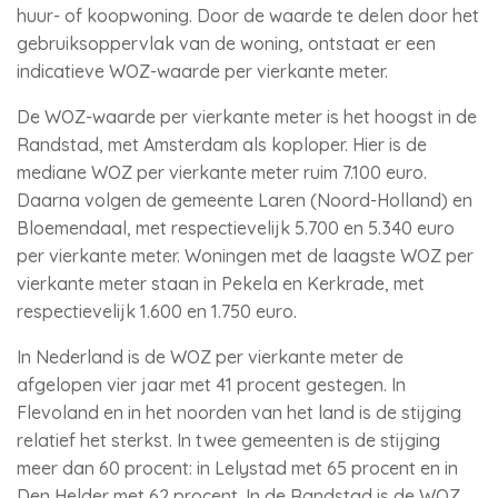
huur- of koopwoning. Door de waarde te delen door het
gebruiksoppervlak van de woning, ontstaat er een
indicatieve WOZ-waarde per vierkante meter.
De WOZ-waarde per vierkante meter is het hoogst in de
Randstad, met Amsterdam als koploper. Hier is de
mediane WOZ per vierkante meter ruim 7.100 euro.
Daarna volgen de gemeente Laren (Noord-Holland) en
Bloemendaal, met respectievelijk 5.700 en 5.340 euro
per vierkante meter. Woningen met de laagste WOZ per
vierkante meter staan in Pekela en Kerkrade, met
respectievelijk 1.600 en 1.750 euro.
In Nederland is de WOZ per vierkante meter de
afgelopen vier jaar met 41 procent gestegen. In
Flevoland en in het noorden van het land is de stijging
relatief het sterkst. In twee gemeenten is de stijging
meer dan 60 procent: in Lelystad met 65 procent en in
Den Helder met 62 procent. In de Randstad is de WOZ