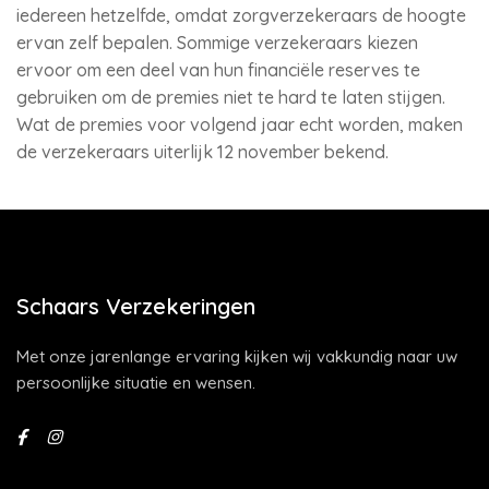
iedereen hetzelfde, omdat zorgverzekeraars de hoogte
ervan zelf bepalen. Sommige verzekeraars kiezen
ervoor om een deel van hun financiële reserves te
gebruiken om de premies niet te hard te laten stijgen.
Wat de premies voor volgend jaar echt worden, maken
de verzekeraars uiterlijk 12 november bekend.
Schaars Verzekeringen
Met onze jarenlange ervaring kijken wij vakkundig naar uw
persoonlijke situatie en wensen.