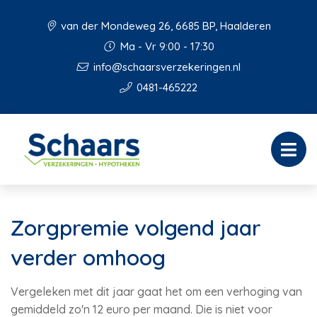
van der Mondeweg 26, 6685 BP, Haalderen
Ma - Vr 9:00 - 17:30
info@schaarsverzekeringen.nl
0481-465222
Zorgpremie volgend jaar
verder omhoog
Vergeleken met dit jaar gaat het om een verhoging van
gemiddeld zo'n 12 euro per maand. Die is niet voor