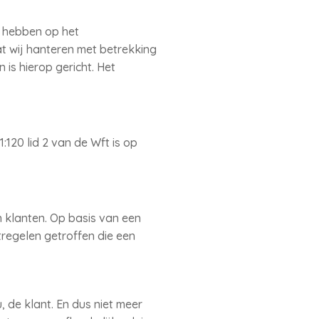
g hebben op het
t wij hanteren met betrekking
is hierop gericht. Het
120 lid 2 van de Wft is op
 klanten. Op basis van een
regelen getroffen die een
 de klant. En dus niet meer