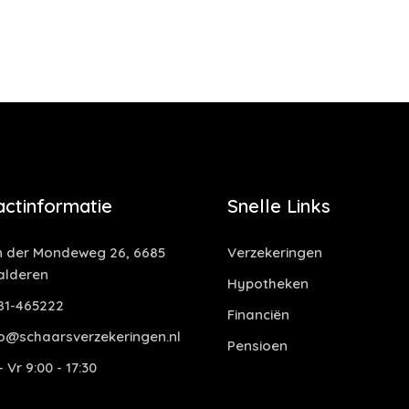
actinformatie
Snelle Links
 der Mondeweg 26, 6685
Verzekeringen
alderen
Hypotheken
81-465222
Financiën
o@schaarsverzekeringen.nl
Pensioen
 Vr 9:00 - 17:30