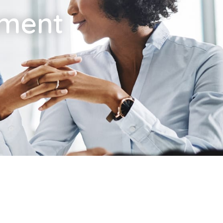
ument