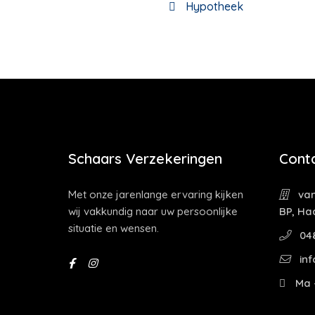
Hypotheek
Schaars Verzekeringen
Cont
Met onze jarenlange ervaring kijken
van
wij vakkundig naar uw persoonlijke
BP, Ha
situatie en wensen.
04
inf
Ma -