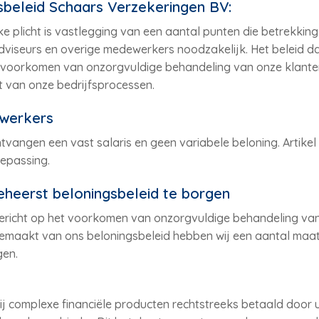
beleid Schaars Verzekeringen BV:
ke plicht is vastlegging van een aantal punten die betrekkin
viseurs en overige medewerkers noodzakelijk. Het beleid da
 voorkomen van onzorgvuldige behandeling van onze klanten 
t van onze bedrijfsprocessen.
werkers
ngen een vast salaris en geen variabele beloning. Artikel 1:
epassing.
heerst beloningsbeleid te borgen
 gericht op het voorkomen van onzorgvuldige behandeling van
gemaakt van ons beloningsbeleid hebben wij een aantal maat
gen.
 complexe financiële producten rechtstreeks betaald door u,