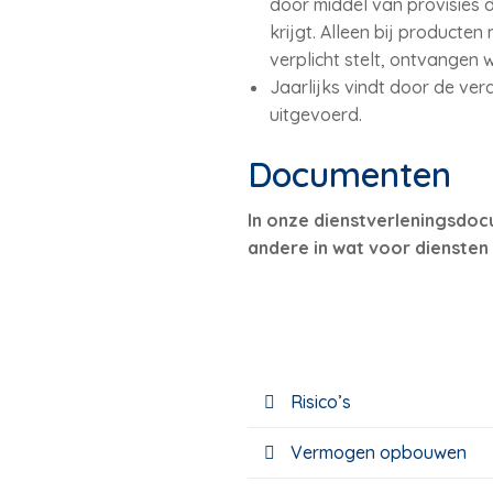
door middel van provisies 
krijgt. Alleen bij producten
verplicht stelt, ontvangen w
Jaarlijks vindt door de ver
uitgevoerd.
Documenten
In onze dienstverleningsdoc
andere in wat voor diensten 
Risico’s
Vermogen opbouwen