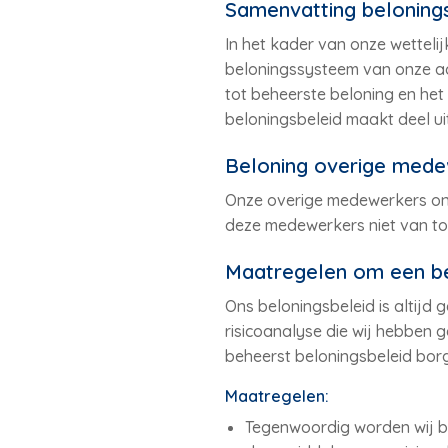
Samenvatting belonings
In het kader van onze wettelij
beloningssysteem van onze ad
tot beheerste beloning en het
beloningsbeleid maakt deel ui
Beloning overige mede
Onze overige medewerkers ontva
deze medewerkers niet van to
Maatregelen om een be
Ons beloningsbeleid is altijd
risicoanalyse die wij hebben 
beheerst beloningsbeleid bor
Maatregelen:
Tegenwoordig worden wij bij