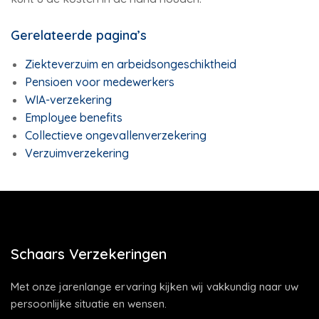
Gerelateerde pagina’s
Ziekteverzuim en arbeidsongeschiktheid
Pensioen voor medewerkers
WIA-verzekering
Employee benefits
Collectieve ongevallenverzekering
Verzuimverzekering
Schaars Verzekeringen
Met onze jarenlange ervaring kijken wij vakkundig naar uw
persoonlijke situatie en wensen.