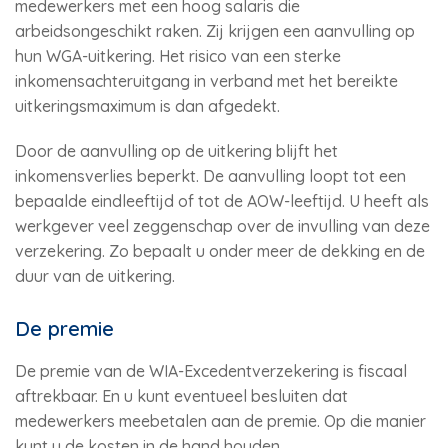
medewerkers met een hoog salaris die
arbeidsongeschikt raken. Zij krijgen een aanvulling op
hun WGA-uitkering. Het risico van een sterke
inkomensachteruitgang in verband met het bereikte
uitkeringsmaximum is dan afgedekt.
Door de aanvulling op de uitkering blijft het
inkomensverlies beperkt. De aanvulling loopt tot een
bepaalde eindleeftijd of tot de AOW-leeftijd. U heeft als
werkgever veel zeggenschap over de invulling van deze
verzekering. Zo bepaalt u onder meer de dekking en de
duur van de uitkering.
De premie
De premie van de WIA-Excedentverzekering is fiscaal
aftrekbaar. En u kunt eventueel besluiten dat
medewerkers meebetalen aan de premie. Op die manier
kunt u de kosten in de hand houden.