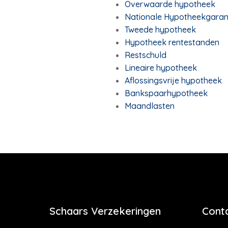
Overwaarde hypotheek
Nationale Hypotheekgaran
Tweede hypotheek
Hypotheek rentestanden
Restschuld
Lineaire hypotheek
Aflossingsvrije hypotheek
Bankspaarhypotheek
Maandlasten
Schaars Verzekeringen
Cont