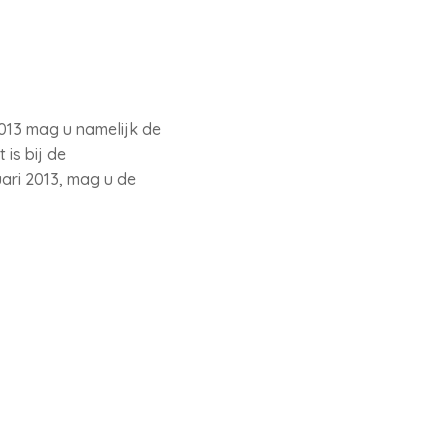
2013 mag u namelijk de
is bij de
ari 2013, mag u de