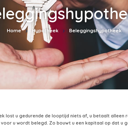
leggingshypoth
Home
Hypotheek
Beleggingshypotheek
lost u gedurende de looptijd niets af, u betaalt alleen 
 voor u wordt belegd. Zo bouwt u een kapitaal op dat u 