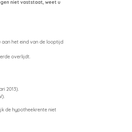
gen niet vaststaat, weet u
 aan het eind van de looptijd
erde overlijdt.
ri 2013).
W).
jk de hypotheekrente niet