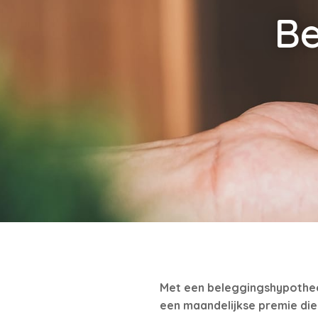
Be
Met een beleggingshypotheek 
een maandelijkse premie die