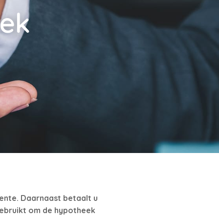
eek
rente. Daarnaast betaalt u
gebruikt om de hypotheek