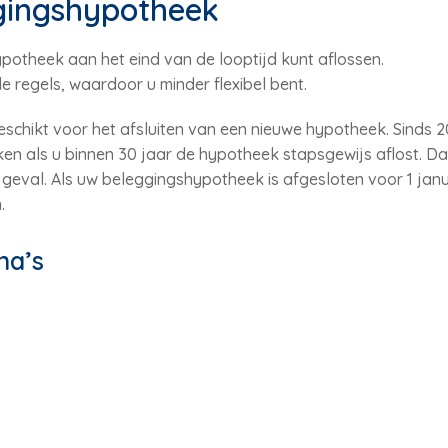
gingshypotheek
ypotheek aan het eind van de looptijd kunt aflossen.
 regels, waardoor u minder flexibel bent.
schikt voor het afsluiten van een nieuwe hypotheek. Sinds 
n als u binnen 30 jaar de hypotheek stapsgewijs aflost. Dat 
geval. Als uw beleggingshypotheek is afgesloten voor 1 janu
.
na’s