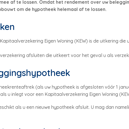
d mee af te lossen. Omdat het rendement over uw beleggin
pbouwt om de hypotheek helemaal af te lossen.
ken
 Kapitaalverzekering Eigen Woning (KEW) is de uitkering die u
verzekering afsluiten die uitkeert voor het geval u als verzek
eggingshypotheek
eekrenteaftrek (als uw hypotheek is afgesloten vóór 1 janua
ij als u inlegt voor een Kapitaalverzekering Eigen Woning (KE
schikt als u een nieuwe hypotheek afsluit. U mag dan nameli