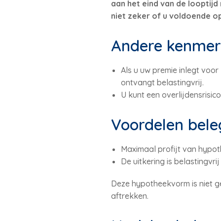
aan het eind van de looptij
niet zeker of u voldoende o
Andere kenmer
Als u uw premie inlegt voor
ontvangt belastingvrij.
U kunt een overlijdensrisico
Voordelen bel
Maximaal profijt van hypoth
De uitkering is belastingvr
Deze hypotheekvorm is niet ge
aftrekken.