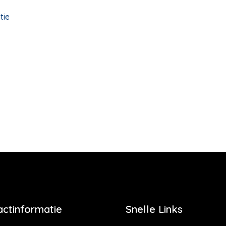
tie
actinformatie
Snelle Links