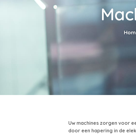
Mac
Hom
Uw machines zorgen voor een
door een hapering in de ele