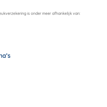
ukverzekering is onder meer afhankelijk van:
na’s