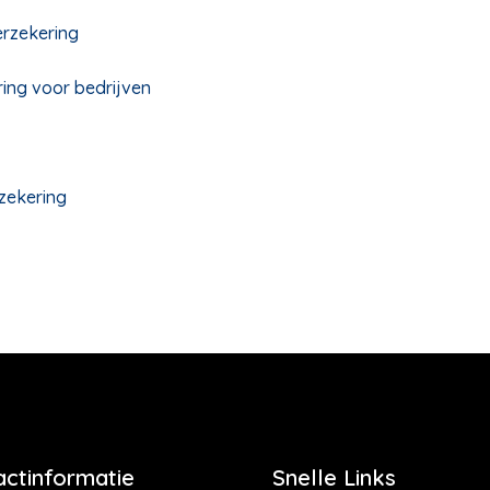
erzekering
ing voor bedrijven
zekering
actinformatie
Snelle Links