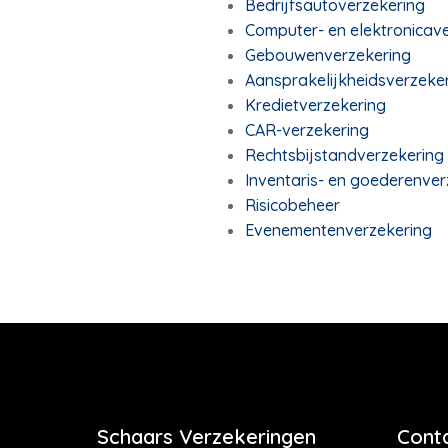
Bedrijfsautoverzekering
Computer- en elektronicav
Gebouwenverzekering
Aansprakelijkheidsverzeker
Kredietverzekering
CAR-verzekering
Rechtsbijstandverzekering
Inventaris- en goederenver
Risicobeheer
Evenementenverzekering
Schaars Verzekeringen
Cont