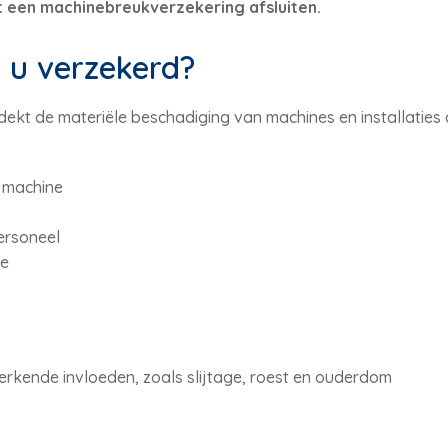
 een machinebreukverzekering afsluiten.
 u verzekerd?
kt de materiële beschadiging van machines en installaties 
 machine
ersoneel
ie
rkende invloeden, zoals slijtage, roest en ouderdom