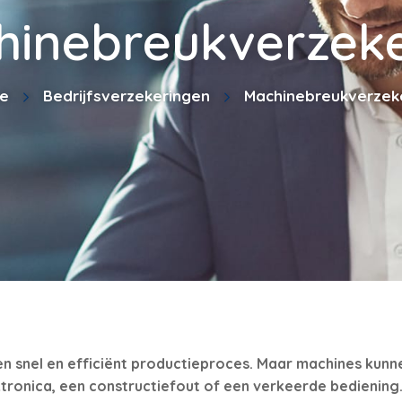
hinebreukverzeke
e
Bedrijfsverzekeringen
Machinebreukverzek
 snel en efficiënt productieproces. Maar machines kunnen
ktronica, een constructiefout of een verkeerde bediening