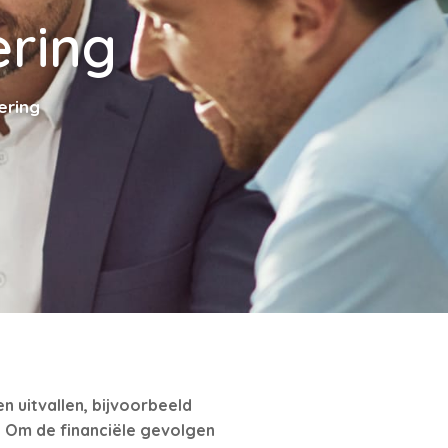
ring
ering
 uitvallen, bijvoorbeeld
. Om de financiële gevolgen