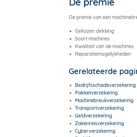
De premie
De premie van een machinebre
Gekozen dekking
Soort machines
Kwaliteit van de machines
Reparatiemogelijkheden
Gerelateerde pagi
Bedrijfsschadeverzekering
Pakketverzekering
Machinebreukverzekering
Transportverzekering
Geldverzekering
Zakenreisverzekering
Cyberverzekering