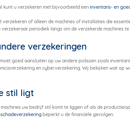
tal kunt u verzekeren met bijvoorbeeld een
inventaris- en go
 verzekeren of alleen de machines of installaties die essenti
 verzekeraar periodiek langs om de verzekerde machines te 
andere verzekeringen
oet goed aansluiten op uw andere polissen zoals inventari
icaverzekering en cyberverzekering. Wij bekijken wat op we
stil ligt
achines uw bedrijf stil komt te liggen of als de productieopbr
sschadeverzekering
beperkt u de financiële gevolgen.