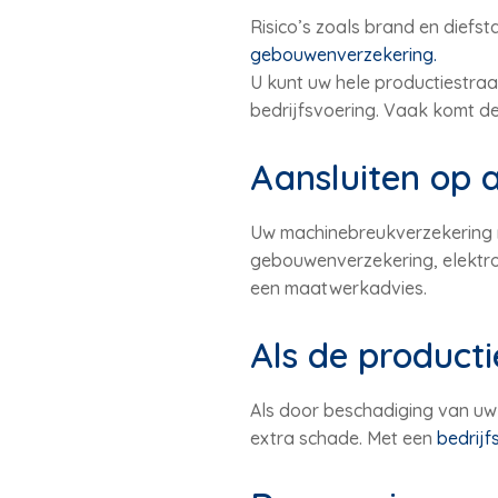
Risico’s zoals brand en diefs
gebouwenverzekering.
U kunt uw hele productiestraat
bedrijfsvoering. Vaak komt de
Aansluiten op 
Uw machinebreukverzekering m
gebouwenverzekering, elektron
een maatwerkadvies.
Als de productie 
Als door beschadiging van uw m
extra schade. Met een
bedrijf