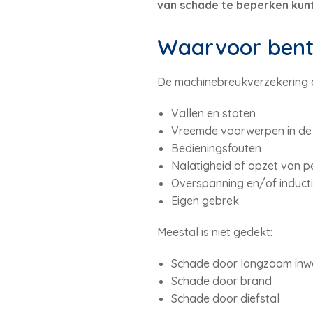
van schade te beperken kunt
Waarvoor bent
De machinebreukverzekering de
Vallen en stoten
Vreemde voorwerpen in de
Bedieningsfouten
Nalatigheid of opzet van p
Overspanning en/of induct
Eigen gebrek
Meestal is niet gedekt:
Schade door langzaam inwe
Schade door brand
Schade door diefstal