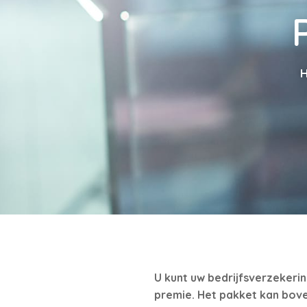
U kunt uw bedrijfsverzekeri
premie. Het pakket kan bov