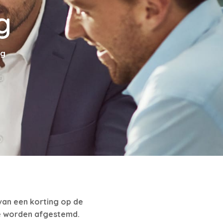
g
ng
van een korting op de
e worden afgestemd.