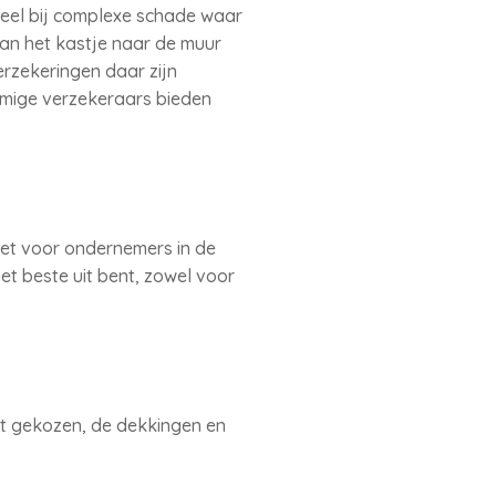
deel bij complexe schade waar
van het kastje naar de muur
erzekeringen daar zijn
mmige verzekeraars bieden
et voor ondernemers in de
het beste uit bent, zowel voor
ft gekozen, de dekkingen en