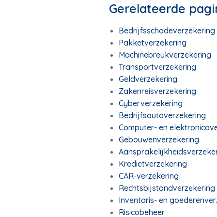
Gerelateerde pagi
Bedrijfsschadeverzekering
Pakketverzekering
Machinebreukverzekering
Transportverzekering
Geldverzekering
Zakenreisverzekering
Cyberverzekering
Bedrijfsautoverzekering
Computer- en elektronicav
Gebouwenverzekering
Aansprakelijkheidsverzeker
Kredietverzekering
CAR-verzekering
Rechtsbijstandverzekering
Inventaris- en goederenver
Risicobeheer