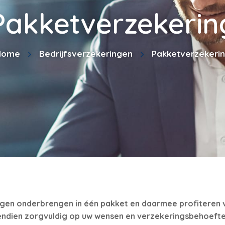
Pakketverzekerin
Home
Bedrijfsverzekeringen
Pakketverzekeri
ngen onderbrengen in één pakket en daarmee profiteren 
endien zorgvuldig op uw wensen en verzekeringsbehoeft