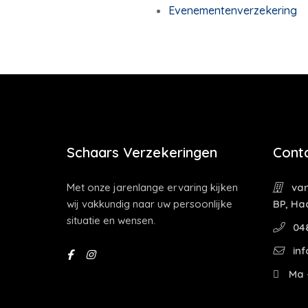
Evenementenverzekering
Schaars Verzekeringen
Cont
Met onze jarenlange ervaring kijken
van
wij vakkundig naar uw persoonlijke
BP, Ha
situatie en wensen.
04
inf
Ma -