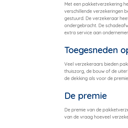
Met een pakketverzekering he
verschillende verzekeringen b
gestuurd. De verzekeraar heef
ondergebracht. De schadeafwi
extra service aan ondernemer
Toegesneden o
Veel verzekeraars bieden pak
thuiszorg, de bouw of de uiter
de dekking als voor de premie
De premie
De premie van de pakketverze
van de vraag hoeveel verzeker