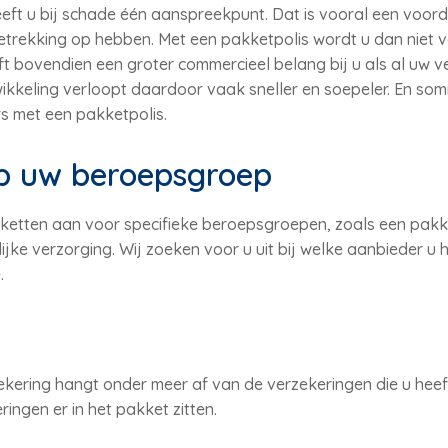
eft u bij schade één aanspreekpunt. Dat is vooral een voor
etrekking op hebben. Met een pakketpolis wordt u dan niet 
t bovendien een groter commercieel belang bij u als al uw v
kkeling verloopt daardoor vaak sneller en soepeler. En so
s met een pakketpolis.
p uw beroepsgroep
ketten aan voor specifieke beroepsgroepen, zoals een pakk
lijke verzorging. Wij zoeken voor u uit bij welke aanbieder u 
.
kering hangt onder meer af van de verzekeringen die u hee
ingen er in het pakket zitten.