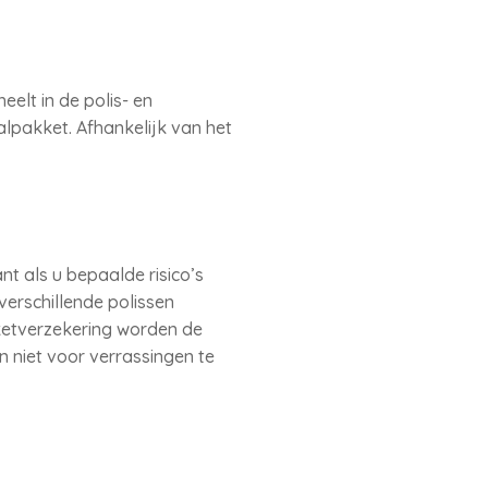
elt in de polis- en
alpakket. Afhankelijk van het
nt als u bepaalde risico’s
verschillende polissen
kketverzekering worden de
 niet voor verrassingen te