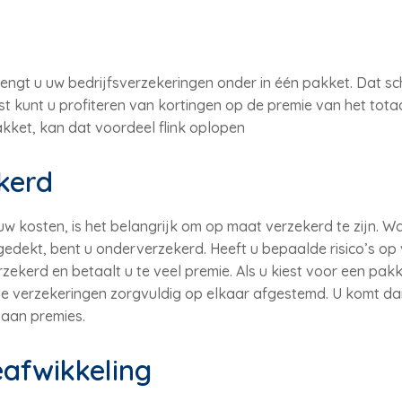
ngt u uw bedrijfsverzekeringen onder in één pakket. Dat sche
t kunt u profiteren van kortingen op de premie van het tota
akket, kan dat voordeel flink oplopen
kerd
uw kosten, is het belangrijk om op maat verzekerd te zijn. Wa
edekt, bent u onderverzekerd. Heeft u bepaalde risico’s op 
zekerd en betaalt u te veel premie. Als u kiest voor een pa
e verzekeringen zorgvuldig op elkaar afgestemd. U komt dan
 aan premies.
eafwikkeling