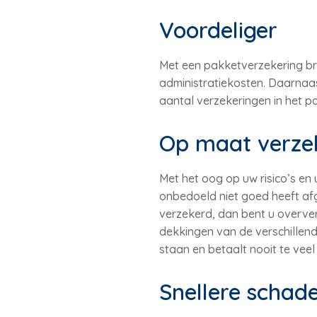
Voordeliger
Met een pakketverzekering bre
administratiekosten. Daarnaas
aantal verzekeringen in het p
Op maat verze
Met het oog op uw risico’s en 
onbedoeld niet goed heeft afg
verzekerd, dan bent u overver
dekkingen van de verschillend
staan en betaalt nooit te veel
Snellere schad