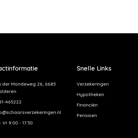
actinformatie
Snelle Links
 der Mondeweg 26, 6685
Verzekeringen
alderen
Hypotheken
81-465222
Financiën
o@schaarsverzekeringen.nl
Pensioen
 Vr 9:00 - 17:30