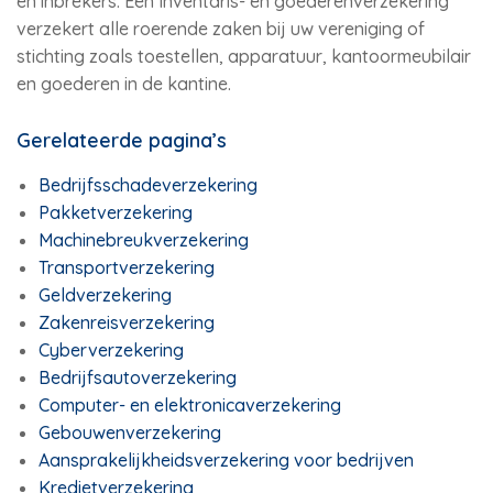
en inbrekers. Een Inventaris- en goederenverzekering
verzekert alle roerende zaken bij uw vereniging of
stichting zoals toestellen, apparatuur, kantoormeubilair
en goederen in de kantine.
Gerelateerde pagina’s
Bedrijfsschadeverzekering
Pakketverzekering
Machinebreukverzekering
Transportverzekering
Geldverzekering
Zakenreisverzekering
Cyberverzekering
Bedrijfsautoverzekering
Computer- en elektronicaverzekering
Gebouwenverzekering
Aansprakelijkheidsverzekering voor bedrijven
Kredietverzekering