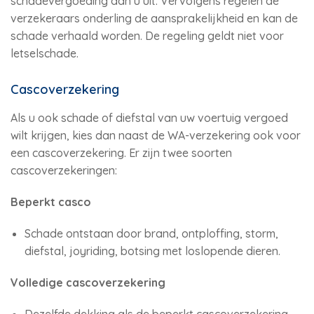
schadevergoeding aan u uit. Vervolgens regelen de
verzekeraars onderling de aansprakelijkheid en kan de
schade verhaald worden. De regeling geldt niet voor
letselschade.
Cascoverzekering
Als u ook schade of diefstal van uw voertuig vergoed
wilt krijgen, kies dan naast de WA-verzekering ook voor
een cascoverzekering. Er zijn twee soorten
cascoverzekeringen:
Beperkt casco
Schade ontstaan door brand, ontploffing, storm,
diefstal, joyriding, botsing met loslopende dieren.
Volledige cascoverzekering