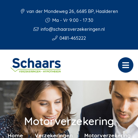
van der Mondeweg 26, 6685 BP, Haalderen
Ma - Vr 9:00 - 17:30
info@schaarsverzekeringen.nl
0481-465222
Motorverzekering
Home
Verzekeringen
Motorverzekering