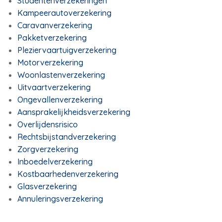
Studentenverzekeringen
Kampeerautoverzekering
Caravanverzekering
Pakketverzekering
Pleziervaartuigverzekering
Motorverzekering
Woonlastenverzekering
Uitvaartverzekering
Ongevallenverzekering
Aansprakelijkheidsverzekering
Overlijdensrisico
Rechtsbijstandverzekering
Zorgverzekering
Inboedelverzekering
Kostbaarhedenverzekering
Glasverzekering
Annuleringsverzekering